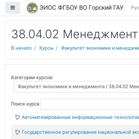
Перейти к основному содержанию
ЭИОС ФГБОУ ВО Горский ГАУ
Боковая панель
Рус
38.04.02 Менеджмент
В начало
Курсы
Факультет экономики и менеджм
Категории курсов:
Поиск курса
Автоматизированные информационные технологи
Государственное регулирование национальной эк