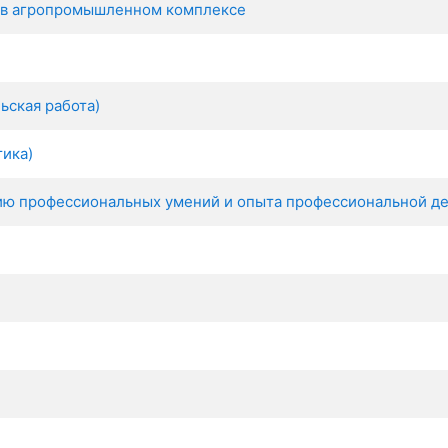
е в агропромышленном комплексе
ьская работа)
тика)
ию профессиональных умений и опыта профессиональной де