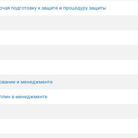
чая подготовку к защите и процедуру защиты
ровании и менеджменте
плин в менеджменте