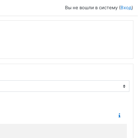
Вы не вошли в систему (
Вход
)