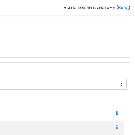
Вы не вошли в систему (
Вход
)