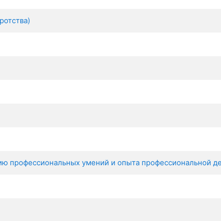
ротства)
нию профессиональных умений и опыта профессиональной д