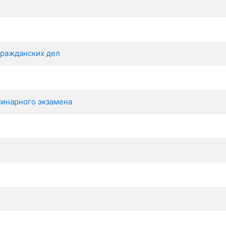
гражданских дел
линарного экзамена