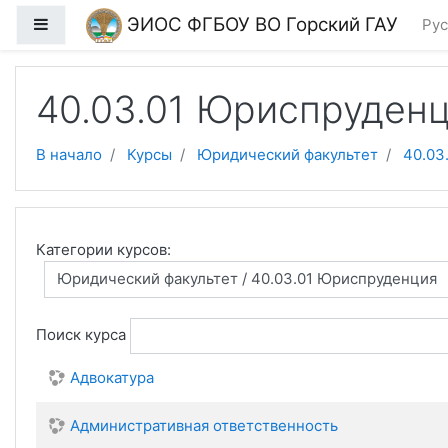
Перейти к основному содержанию
ЭИОС ФГБОУ ВО Горский ГАУ
Боковая панель
Рус
40.03.01 Юриспруден
В начало
Курсы
Юридический факультет
40.03
Категории курсов:
Поиск курса
Адвокатура
Административная ответственность