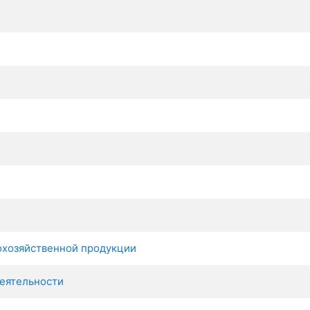
охозяйственной продукции
еятельности