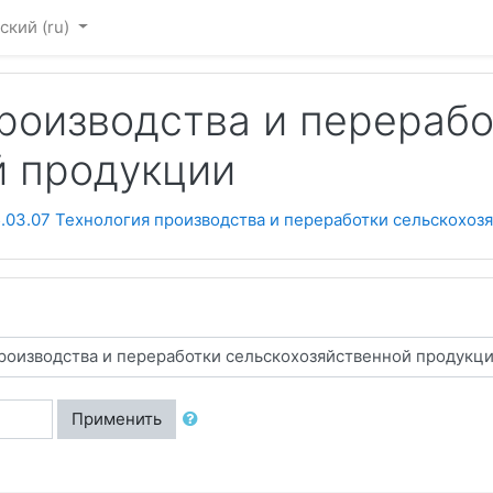
ский ‎(ru)‎
производства и перераб
й продукции
.03.07 Технология производства и переработки сельскохоз
Применить