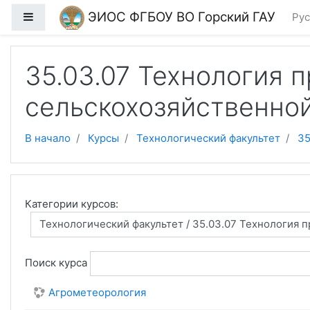
Перейти к основному содержанию
ЭИОС ФГБОУ ВО Горский ГАУ
Боковая панель
Рус
35.03.07 Технология 
сельскохозяйственно
В начало
Курсы
Технологический факультет
35
Категории курсов:
Поиск курса
Агрометеорология