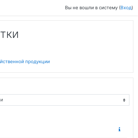
Вы не вошли в систему (
Вход
)
отки
яйственной продукции