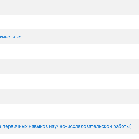
 животных
е первичных навыков научно-исследовательской работы)