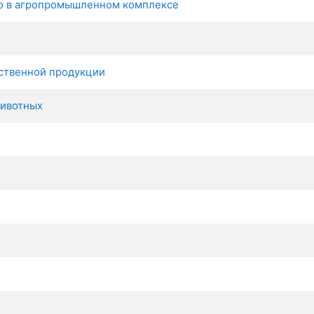
во в агропромышленном комплексе
ственной продукции
животных