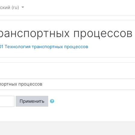
ский ‎(ru)‎
транспортных процессов
01 Технология транспортных процессов
Применить