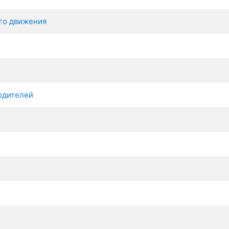
го движения
одителей