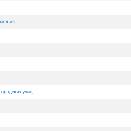
ижения
городских улиц