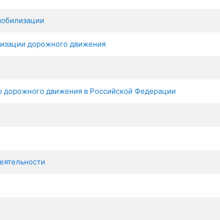
мобилизации
анизации дорожного движения
ю дорожного движения в Российской Федерации
еятельности