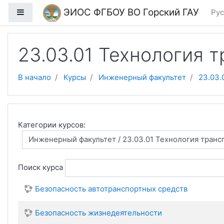
Перейти к основному содержанию
ЭИОС ФГБОУ ВО Горский ГАУ
Боковая панель
Рус
23.03.01 Технология 
В начало
Курсы
Инженерный факультет
23.03.
Категории курсов:
Поиск курса
Безопасность автотранспортных средств
Безопасность жизнедеятельности