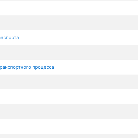
анспорта
транспортного процесса