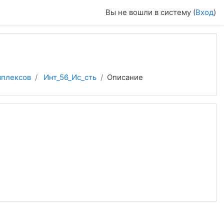
Вы не вошли в систему (
Вход
)
мплексов
Инт_56_Ис_сть
Описание