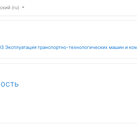
ский ‎(ru)‎
03 Эксплуатация транспортно-технологических машин и ко
ность