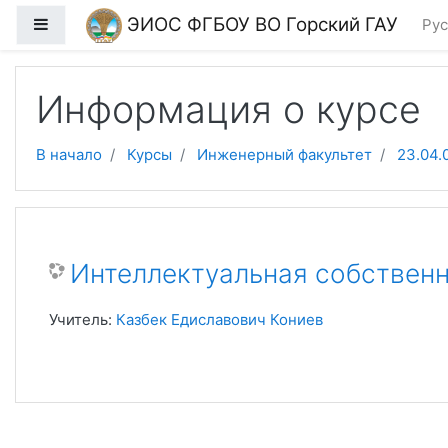
Перейти к основному содержанию
ЭИОС ФГБОУ ВО Горский ГАУ
Боковая панель
Рус
Информация о курсе
В начало
Курсы
Инженерный факультет
23.04.
Интеллектуальная собствен
Учитель:
Казбек Едиславович Кониев