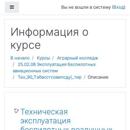
Перейти к основному содержанию
Боковая панель
Вы не вошли в систему (
Вход
)
Информация о
курсе
В начало
Курсы
Аграрный колледж
25.02.08 Эксплуатация беспилотных
авиационных систем
Тех_90_Тэбвсстсовипсду(_тир
Описание
Техническая
эксплуатация
беспилотных воздушных