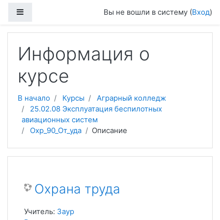
Перейти к основному содержанию
Боковая панель
Вы не вошли в систему (
Вход
)
Информация о
курсе
В начало
Курсы
Аграрный колледж
25.02.08 Эксплуатация беспилотных
авиационных систем
Охр_90_От_уда
Описание
Охрана труда
Учитель:
Заур