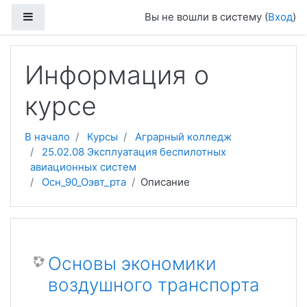
Перейти к основному содержанию
Боковая панель
Вы не вошли в систему (
Вход
)
Информация о
курсе
В начало
Курсы
Аграрный колледж
25.02.08 Эксплуатация беспилотных
авиационных систем
Осн_90_Оэвт_рта
Описание
Основы экономики
воздушного транспорта