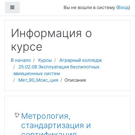
Перейти к основному содержанию
Боковая панель
Вы не вошли в систему (
Вход
)
Информация о
курсе
В начало
Курсы
Аграрный колледж
25.02.08 Эксплуатация беспилотных
авиационных систем
Мет_90_Мсис_ция
Описание
Метрология,
стандартизация и
сертификация