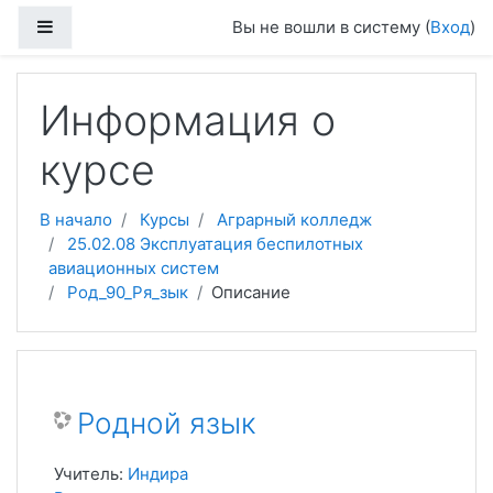
Перейти к основному содержанию
Боковая панель
Вы не вошли в систему (
Вход
)
Информация о
курсе
В начало
Курсы
Аграрный колледж
25.02.08 Эксплуатация беспилотных
авиационных систем
Род_90_Ря_зык
Описание
Родной язык
Учитель:
Индира