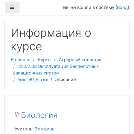
Перейти к основному содержанию
Боковая панель
Вы не вошли в систему (
Вход
)
Информация о
курсе
В начало
Курсы
Аграрный колледж
25.02.08 Эксплуатация беспилотных
авиационных систем
Био_90_Б_гия
Описание
Биология
Учитель:
Земфира