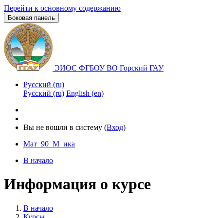
Перейти к основному содержанию
Боковая панель
ЭИОС ФГБОУ ВО Горский ГАУ
Русский ‎(ru)‎
Русский ‎(ru)‎
English ‎(en)‎
Вы не вошли в систему (
Вход
)
Мат_90_М_ика
В начало
Информация о курсе
В начало
Курсы