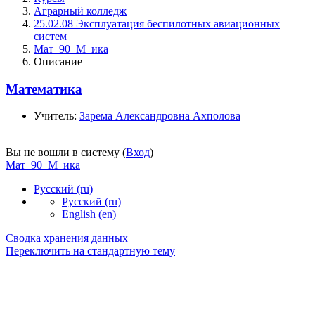
Аграрный колледж
25.02.08 Эксплуатация беспилотных авиационных
систем
Мат_90_М_ика
Описание
Математика
Учитель:
Зарема Александровна Ахполова
Вы не вошли в систему (
Вход
)
Мат_90_М_ика
Русский ‎(ru)‎
Русский ‎(ru)‎
English ‎(en)‎
Сводка хранения данных
Переключить на стандартную тему