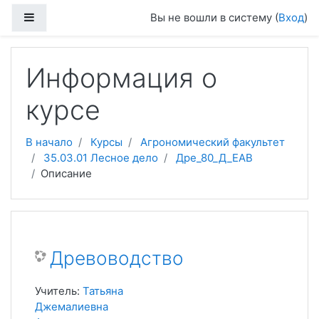
Перейти к основному содержанию
Боковая панель
Вы не вошли в систему (
Вход
)
Информация о
курсе
В начало
Курсы
Агрономический факультет
35.03.01 Лесное дело
Дре_80_Д_EAB
Описание
Древоводство
Учитель:
Татьяна
Джемалиевна